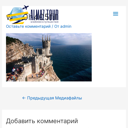
w720h405fill
Оставьте комментарий
/ От
admin
←
Предыдущая Медиафайлы
Добавить комментарий