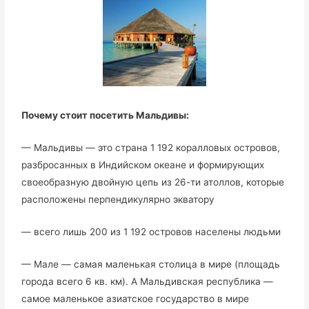
Почему стоит посетить Мальдивы:
— Мальдивы — это страна 1 192 коралловых островов,
разбросанных в Индийском океане и формирующих
своеобразную двойную цепь из 26-ти атоллов, которые
расположены перпендикулярно экватору
— всего лишь 200 из 1 192 островов населены людьми
— Мале — самая маленькая столица в мире (площадь
города всего 6 кв. км). А Мальдивская республика —
самое маленькое азиатское государство в мире