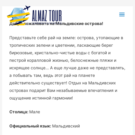
Добро пожаловать на Мальдивские острова!
Представьте себе рай на земле: острова, утопающие в
тропических зелени и цветении, ласкающие берег
бирюзовые, кристально-чистые воды с богатой и
пестрой коралловой жизнью, белоснежные пляжи и
искрящее солнце… А еще лучше даже не представлять,
а побывать там, ведь этот рай на планете
действительно существует! Отдых на Мальдивских
островах подарит Вам незабываемые впечатления и
ощущение истинной гармонии!
Столица:
Мале
Официальный язык:
Мальдивский