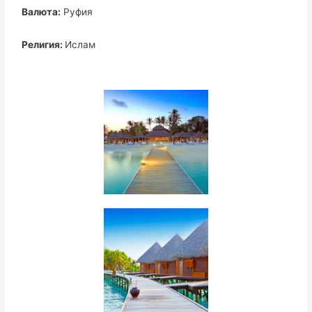
Валюта:
Руфия
Религия:
Ислам