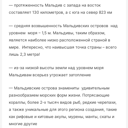
— протяженность Мальдив с запада на восток
составляет 130 километров, а с юга на север 823 км
— средняя возвышенность Мальдивских островов над
уровнем моря – 1,5 м. Мальдивы, таким образом,
является наиболее низко расположенной страной в
мире. Интересно, что наивысшая точка страны – всего
лишь 2,3 метра!
— из-за низкой высоты земли над уровнем моря
Мальдивам всерьез угрожает затопление
— Мальдивские острова знамениты удивительным
разнообразием морских форм жизни. Потрясающие
кораллы, более 2-х тысяч видов рыб, редкие черепахи,
а также уникальные для этого региона создания, такие
как рифовые и китовые акулы, мурены, манты, скаты и
многие другие