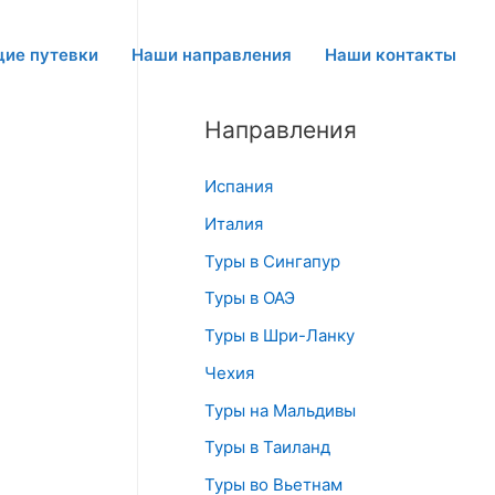
щие путевки
Наши направления
Наши контакты
Направления
Испания
Италия
Туры в Сингапур
Туры в ОАЭ
Туры в Шри-Ланку
Чехия
Туры на Мальдивы
Туры в Таиланд
Туры во Вьетнам