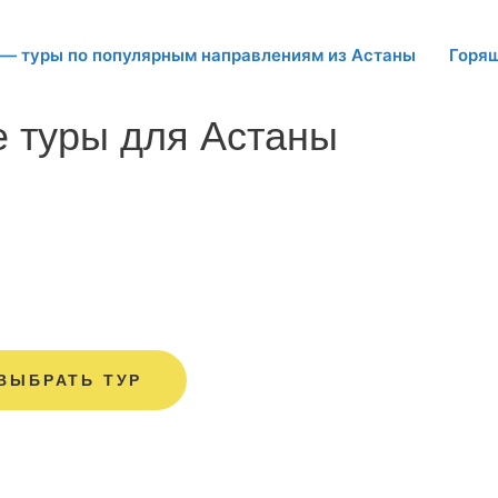
 — туры по популярным направлениям из Астаны
Горя
 туры для Астаны
ВЫБРАТЬ ТУР