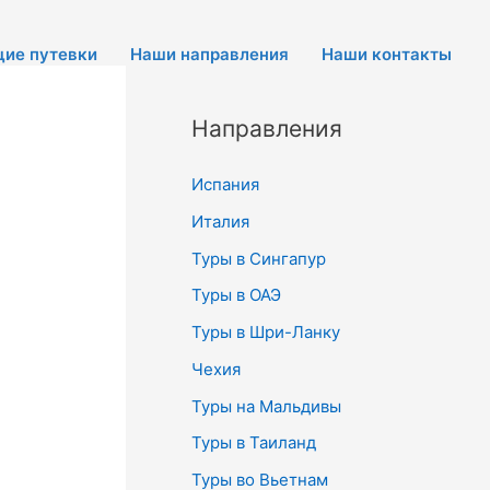
щие путевки
Наши направления
Наши контакты
Направления
Испания
Италия
Туры в Сингапур
Туры в ОАЭ
Туры в Шри-Ланку
Чехия
Туры на Мальдивы
Туры в Таиланд
Туры во Вьетнам