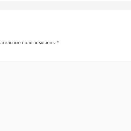
зательные поля помечены
*