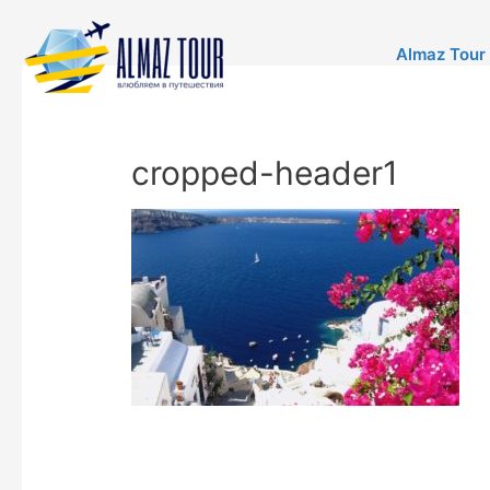
Almaz Tour
cropped-header1