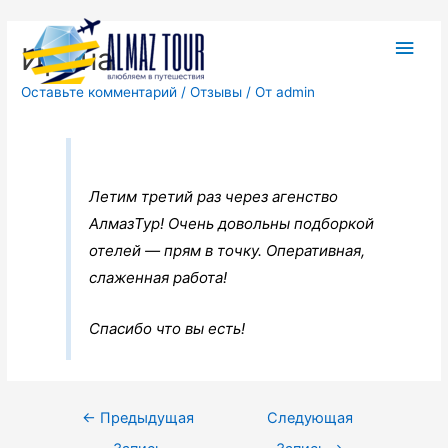
Ирина
Оставьте комментарий
/
Отзывы
/ От
admin
Летим третий раз через агенство
АлмазТур! Очень довольны подборкой
отелей — прям в точку. Оперативная,
слаженная работа!
Спасибо что вы есть!
←
Предыдущая
Следующая