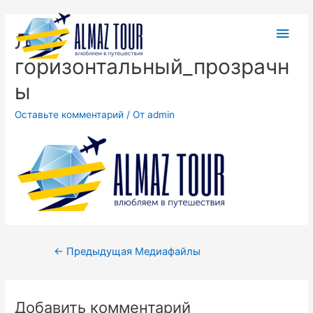
Лого
горизонтальный_прозрачн
ы
Оставьте комментарий
/ От
admin
←
Предыдущая Медиафайлы
Добавить комментарий