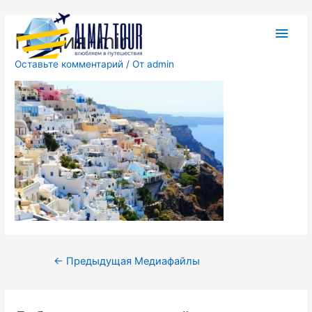
Греция-min
Оставьте комментарий
/ От
admin
←
Предыдущая Медиафайлы